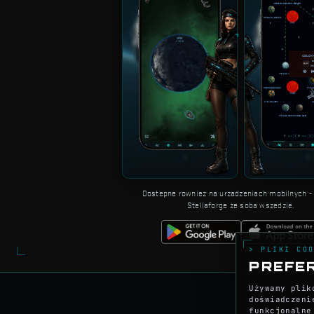
Dostepne rowniez na urzadzeniach mobilnych - 
Stellaforge ze soba wszedzie.
> PLIKI CO
PREFE
Używamy plik
doświadczeni
funkcjonalne