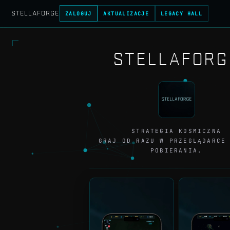
Stellaforge - Kosmiczne
STELLAFORGE
ZALOGUJ
AKTUALIZACJE
LEGACY HALL
STELLAFORG
STRATEGIA KOSMICZNA
GRAJ OD RAZU W PRZEGLĄDARCE
POBIERANIA.