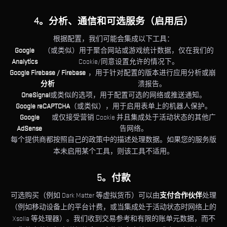
4。分析、通信和可选服务（启用后）
根据配置，我们可能会集成以下工具：
Google
（或类似）用于聚合网站或游戏统计数据，仅在我们的
Analytics
Cookie/同意设置允许的情况下。
Google Firebase / Firebase
，用于针对配置的版本进行应用分析或崩
分析
溃报告。
OneSignal
或类似的选项，用于配置可选的网络或推送通知。
Google reCAPTCHA
（或类似），用于启用表单上的机器人保护。
Google
或仅接受营销 Cookie 并且集成处于活动状态的其他广
AdSense
告网络。
每个提供商都按照自己的政策中的描述处理数据。如果您的服务版
本未启用某个工具，则该工具不适用。
5。付款
可选购买（例如 Dark Matter 等虚拟货币）可以由
支付合作伙伴
处理
（例如移动设备上的平台计费，或当集成处于活动状态时网络上的
Xsolla 等处理器）。我们收到交易参考和有限的账单元数据，而不