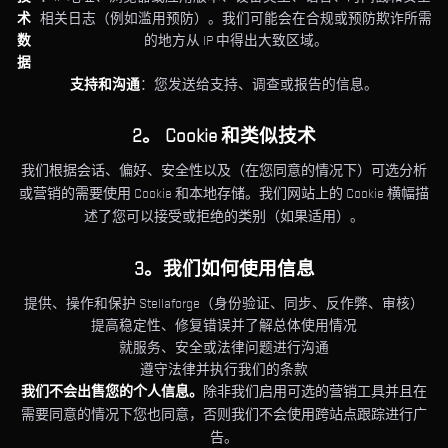
术
相关日志（例如滥用预防）。我们可能会在合规或预防欺诈所需
数
的地方从 IP 中得出大致区域。
据
支持和沟通
：您发送给支持、调查或报告的信息。
2。 Cookie 和类似技术
我们根据会话、偏好、安全性以及（在您同意的情况下）可选分析
或营销的需要使用 Cookie 和本地存储。我们网站上的 Cookie 横幅描
述了您可以接受或拒绝的类别（如果适用）。
3。我们如何使用信息
提供、操作和保护 Stellaforge（身份验证、同步、反作弊、审核）
提高稳定性、修复错误并了解总体使用情况
就服务、安全或法律问题进行沟通
遵守法律并执行我们的条款
我们不会出售您的个人信息。
除非我们启用可选的营销工具并且在
需要同意的情况下您也同意，否则我们不会使用跨站点跟踪进行广
告。