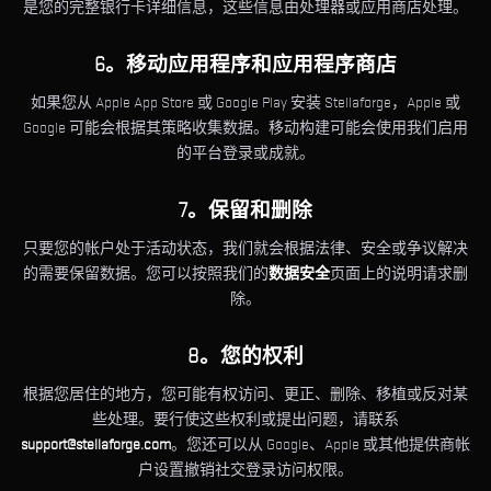
是您的完整银行卡详细信息，这些信息由处理器或应用商店处理。
6。移动应用程序和应用程序商店
如果您从 Apple App Store 或 Google Play 安装 Stellaforge，Apple 或
Google 可能会根据其策略收集数据。移动构建可能会使用我们启用
的平台登录或成就。
7。保留和删除
只要您的帐户处于活动状态，我们就会根据法律、安全或争议解决
的需要保留数据。您可以按照我们的
数据安全
页面上的说明请求删
除。
8。您的权利
根据您居住的地方，您可能有权访问、更正、删除、移植或反对某
些处理。要行使这些权利或提出问题，请联系
support@stellaforge.com
。您还可以从 Google、Apple 或其他提供商帐
户设置撤销社交登录访问权限。