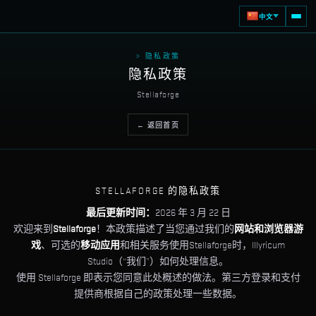
中文
> 隐私政策
隐私政策
Stellaforge
← 返回首页
STELLAFORGE 的隐私政策
最后更新时间：
2026 年 3 月 22 日
欢迎来到
Stellaforge
！本政策描述了当您通过我们的
网站和浏览器游
戏
、可选的
移动应用
和相关服务使用Stellaforge时，Illyricum
Studio（“我们”）如何处理信息。
使用 Stellaforge 即表示您同意此处概述的做法。第三方登录和支付
提供商根据自己的政策处理一些数据。