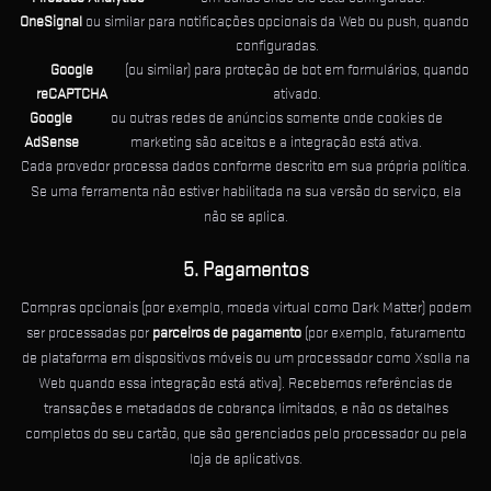
OneSignal
ou similar para notificações opcionais da Web ou push, quando
configuradas.
Google
(ou similar) para proteção de bot em formulários, quando
reCAPTCHA
ativado.
Google
ou outras redes de anúncios somente onde cookies de
AdSense
marketing são aceitos e a integração está ativa.
Cada provedor processa dados conforme descrito em sua própria política.
Se uma ferramenta não estiver habilitada na sua versão do serviço, ela
não se aplica.
5. Pagamentos
Compras opcionais (por exemplo, moeda virtual como Dark Matter) podem
ser processadas por
parceiros de pagamento
(por exemplo, faturamento
de plataforma em dispositivos móveis ou um processador como Xsolla na
Web quando essa integração está ativa). Recebemos referências de
transações e metadados de cobrança limitados, e não os detalhes
completos do seu cartão, que são gerenciados pelo processador ou pela
loja de aplicativos.