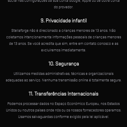
social nas configurações da sua conta Google, Apple ou de outra conta
do provedor.
9. Privacidade infantil
Stellaforge não é direcionado a crianças menores de 13 anos. Não
coletamos intencionalmente informações pessoais de crianças menores
de 13 anos. Se você acredita que sim, entre em contato conosco e as
excluiremos imediatamente.
10. Segurança
Utilizamos medidas administrativas, técnicas e organizacionais
adequadas ao serviço. Nenhuma transmissão online é totalmente segura.
11. Transferências Internacionais
Podemos processar dados no Espaço Económico Europeu, nos Estados
Unidos ou noutros países onde nós ou os nossos fornecedores operamos.
Usamos salvaguardas conforme exigido pela lei aplicável.