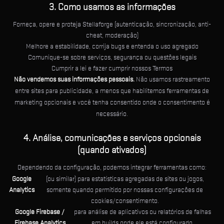
3. Como usamos as informações
Forneça, opere e proteja Stellaforge (autenticação, sincronização, anti-
cheat, moderação)
Melhore a estabilidade, corrija bugs e entenda o uso agregado
Comunique-se sobre serviços, segurança ou questões legais
Cumprir a lei e fazer cumprir nossos Termos
Não vendemos suas informações pessoais.
Não usamos rastreamento
entre sites para publicidade, a menos que habilitemos ferramentas de
marketing opcionais e você tenha consentido onde o consentimento é
necessário.
4. Análise, comunicações e serviços opcionais
(quando ativados)
Dependendo da configuração, podemos integrar ferramentas como:
Google
(ou similar) para estatísticas agregadas de sites ou jogos,
Analytics
somente quando permitido por nossas configurações de
cookies/consentimento.
Google Firebase /
para análise de aplicativos ou relatórios de falhas
Firebase Analytics
em builds onde ele está configurado.