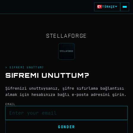
TÜRKÇE
STELLAFORGE
> SIFREMI UNUTTUM?
SIFREMI UNUTTUM?
Şifrenizi unuttuysanız, şifre sıfırlama bağlantısı
almak için hesabınıza bağlı e-posta adresini girin.
EMAIL
GONDER