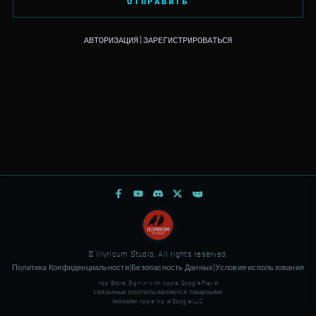
ОТПРАВИТЬ
АВТОРИЗАЦИЯ
|
ЗАРЕГИСТРИРОВАТЬСЯ
© Illyricum Studio. All rights reserved.
Политика Конфиденциальности
|
Безопасность Данных
|
Условия использования
App Store, Sign in with Apple, Google Play и
связанные логотипы являются товарными
знаками Apple Inc. и Google LLC.