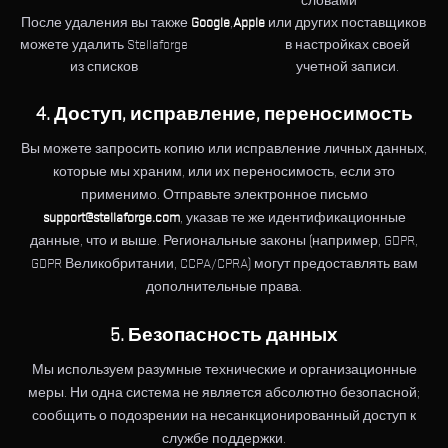
словами
После удаления вы также
Google
,
Apple
или других поставщиков
можете удалить Stellaforge
в настройках своей
из списков
учетной записи.
4. Доступ, исправление, переносимость
Вы можете запросить копию или исправление личных данных,
которые мы храним, или их переносимость, если это
применимо. Отправьте электронное письмо
support@stellaforge.com
, указав те же идентификационные
данные, что и выше. Региональные законы (например, GDPR,
GDPR Великобритании, CCPA/CPRA) могут предоставлять вам
дополнительные права.
5. Безопасность данных
Мы используем разумные технические и организационные
меры. Ни одна система не является абсолютно безопасной;
сообщить о подозрении на несанкционированный доступ к
службе поддержки.