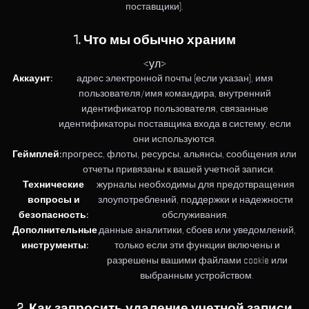
поставщики).
1. Что мы обычно храним
<ул>
Аккаунт:
адрес электронной почты (если указан), имя
пользователя/имя командира, внутренний
идентификатор пользователя, связанные
идентификаторы поставщика входа в систему, если
они используются.
Геймплей:
прогресс, флоты, ресурсы, альянсы, сообщения или
отчеты привязаны к вашей учетной записи.
Технические
журналы необходимы для предотвращения
вопросы и
злоупотреблений, поддержки и надежности
безопасность:
обслуживания.
Дополнительные
данные аналитики, сбоев или уведомлений,
инструменты:
только если эти функции включены и
разрешены вашими файлами cookie или
выбранным устройством.
2. Как запросить удаление учетной записи